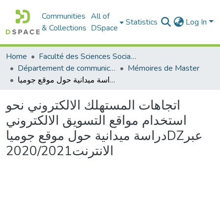
Communities
All of
Statistics
Log In
& Collections
DSpace
Home
Faculté des Sciences Sociales
Département de communication
Mémoires de Master
اتجاهات المستهلك الالكتروني نحو استخدام مواقع التسويق الالكتروني دراسة ميدانية حول موقع جومياDZعبر الانترنت2020/2021
اتجاهات المستهلك الالكتروني نحو
استخدام مواقع التسويق الالكتروني
دراسة ميدانية حول موقع جومياDZعبر
الانترنت2020/2021