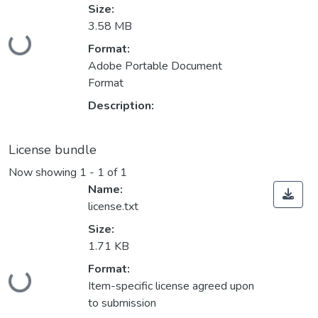
Size:
Loading...
3.58 MB
Format:
Adobe Portable Document
Format
Description:
License bundle
Now showing
1 - 1 of 1
Name:
license.txt
Size:
1.71 KB
Loading...
Format:
Item-specific license agreed upon
to submission