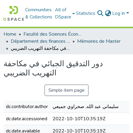
Communities
All of
Statistics
Log In
& Collections
DSpace
Home
Faculté des Sciences Économiques Commerciales et des Sciences de Gestion
Département des finances et de comptabilité
Mémoires de Master
دور التدقيق الجبائي في مكاحفة التهريب الضريبي
دور التدقيق الجبائي في مكاحفة
التهريب الضريبي
Simple item page
dc.contributor.author
سليماني عبد الله, صحراوي جميعي
dc.date.accessioned
2022-10-10T10:35:19Z
dc.date.available
2022-10-10T10:35:19Z