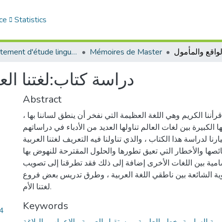
ce
Statistics
Département d'étude linguistique
Mémoires de Master
دراسة كتاب:لغتنا الع
Abstract
قرأننا الكريم وهي اللغة العظيمة التي نفخر أن ينطق لساننا بها ،
ا الكبيرة بين لغات العالم تناولها العديد من الأدباء في دراساتهم .
ا لدراسة هذا الكتاب ، والذي تناولنا فيه التعريف لغتنا العربية
ائصها والأخطار التي تعيق تطورها والحلول المقترحة للنهوض بها
مية بين اللغات الأخرى إضافة إلى ذلك فقد تطرقنا إلى تصويب
ية الشائعة بين ناطقي اللغة العربية ، وطرق تدريس بعض فروع
لغتنا الأم.
Keywords
14