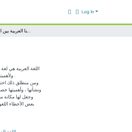
Log In
دراسة كتاب:لغتنا العربية بين الواقع والمأمول
اللغة العربية هي لغة 
ولأهميته
ومن منطلق ذلك اختيارن
ونشأتها ، وأهميتها خص
وجعل لها مكانة سا
بعض الأخطاء اللغو