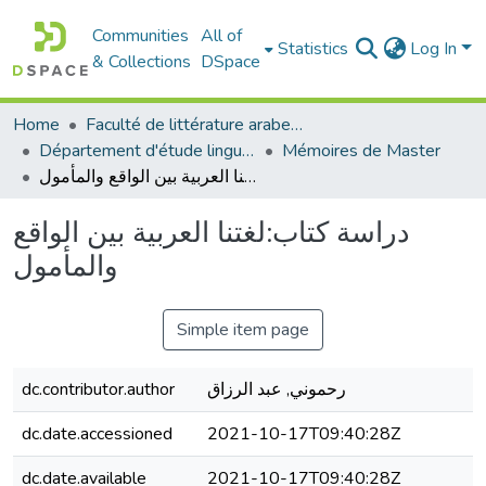
Communities
All of
Statistics
Log In
& Collections
DSpace
Home
Faculté de littérature arabe et des arts
Département d'étude linguistique
Mémoires de Master
دراسة كتاب:لغتنا العربية بين الواقع والمأمول
دراسة كتاب:لغتنا العربية بين الواقع
والمأمول
Simple item page
dc.contributor.author
رحموني, عبد الرزاق
dc.date.accessioned
2021-10-17T09:40:28Z
dc.date.available
2021-10-17T09:40:28Z