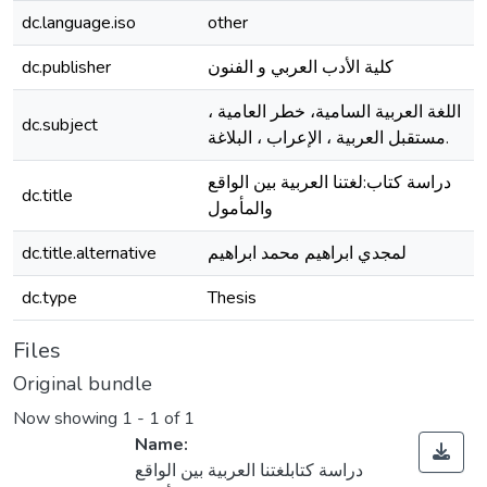
dc.language.iso
other
dc.publisher
كلية الأدب العربي و الفنون
اللغة العربية السامية، خطر العامية ،
dc.subject
مستقبل العربية ، الإعراب ، البلاغة.
دراسة كتاب:لغتنا العربية بين الواقع
dc.title
والمأمول
dc.title.alternative
لمجدي ابراهيم محمد ابراهيم
dc.type
Thesis
Files
Original bundle
Now showing
1 - 1 of 1
Name:
دراسة كتابلغتنا العربية بين الواقع