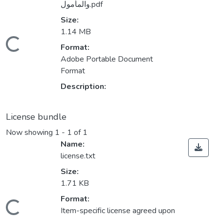
والمأمول.pdf
Size:
1.14 MB
Loading...
Format:
Adobe Portable Document
Format
Description:
License bundle
Now showing
1 - 1 of 1
Name:
license.txt
Size:
1.71 KB
Format:
Loading...
Item-specific license agreed upon