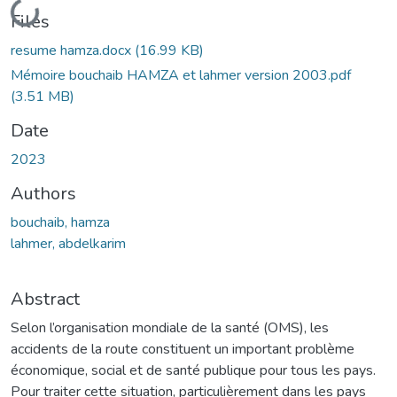
Loading...
Files
resume hamza.docx
(16.99 KB)
Mémoire bouchaib HAMZA et lahmer version 2003.pdf
(3.51 MB)
Date
2023
Authors
bouchaib, hamza
lahmer, abdelkarim
Abstract
Selon l’organisation mondiale de la santé (OMS), les
accidents de la route constituent un important problème
économique, social et de santé publique pour tous les pays.
Pour traiter cette situation, particulièrement dans les pays