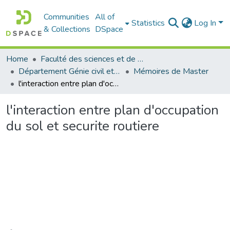
Communities
All of
Statistics
Log In
& Collections
DSpace
Home
Faculté des sciences et de la technologie
Département Génie civil et Architecture
Mémoires de Master
l'interaction entre plan d'occupation du sol et securite routiere
l'interaction entre plan d'occupation
du sol et securite routiere