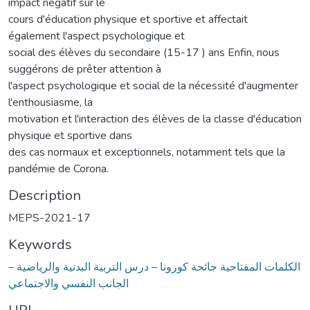
impact négatif sur le
cours d'éducation physique et sportive et affectait
également l'aspect psychologique et
social des élèves du secondaire (15-17 ) ans Enfin, nous
suggérons de prêter attention à
l'aspect psychologique et social de la nécessité d'augmenter
l'enthousiasme, la
motivation et l'interaction des élèves de la classe d'éducation
physique et sportive dans
des cas normaux et exceptionnels, notamment tels que la
pandémie de Corona.
Description
MEPS-2021-17
Keywords
الكلمات المفتاحية جائحة كورونا – درس التربية البدنية والرياضية –
الجانب النفسي والاجتماعي