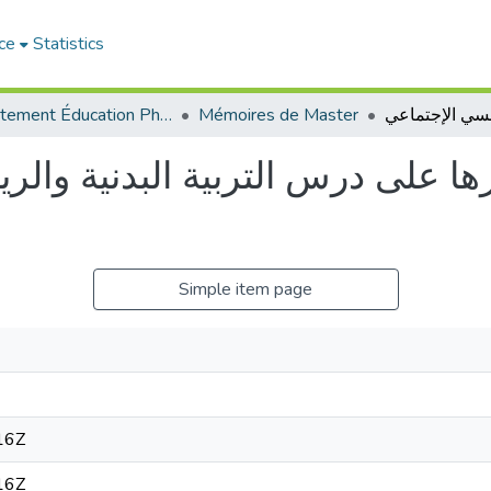
ce
Statistics
Département Éducation Physique et Sportive (EPS)
Mémoires de Master
رها على درس التربية البدنية وال
Simple item page
16Z
16Z