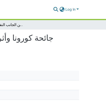
Log In
جائحة كورونا وأثرها على درس التربية البدنية والرياضية من الجانب النفسي الإجتماعي
جائحة كورونا وأث