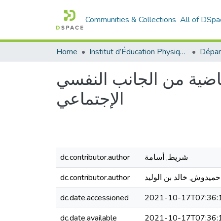
Communities & Collections
All of DSpa
Home
Institut d’Éducation Physique et Sportive
رياضية من الجانب النفسي
الإجتماعي
dc.contributor.author
شريط, أسامة
dc.contributor.author
حميدوش, خالد بن الوليد
dc.date.accessioned
2021-10-17T07:36:
dc.date.available
2021-10-17T07:36: