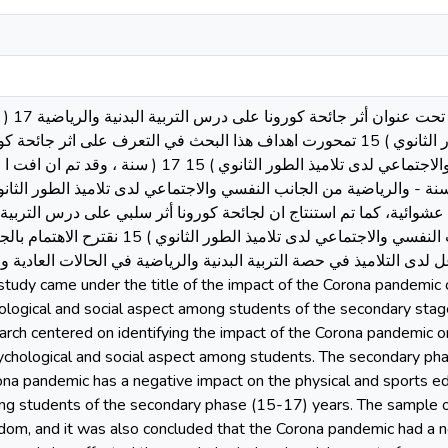
ملخص البحث
النفسي والاجتماعي لدى تلاميذ الطور الثانوي ) 15 تمحورت اهداف هذا البحث في التعرف ع -
البدنية والرياضية من الجانب النفسي والاجتماعي لدى تلاميذ الطور ا
ان بطريقة عشوائية، كما تم استنتاج ان لجائحة كورونا أثر سلبي على درس التربي
ايضا على 17 ( سنة .وفي الأخير - الجانب النفسي والاجتماعي
دى التلاميذ في حصة التربية البدنية والرياضية في الحالات العادية وا
ological and social aspect among students of the secondary stag
earch centered on identifying the impact of the Corona pandemic o
ychological and social aspect among students. The secondary pha
na pandemic has a negative impact on the physical and sports ed
ng students of the secondary phase (15-17) years. The sample o
om, and it was also concluded that the Corona pandemic had a n