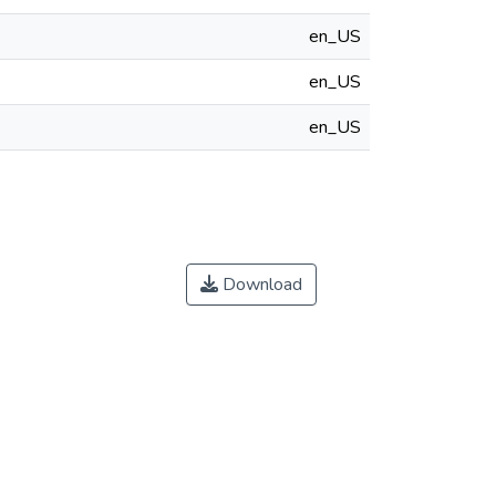
en_US
en_US
en_US
Download