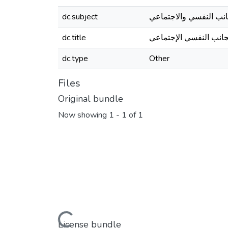
dc.subject
جانب النفسي والاجتماعي
dc.title
لجانب النفسي الإجتماعي
dc.type
Other
Files
Original bundle
Now showing
1 - 1 of 1
Loading...
License bundle