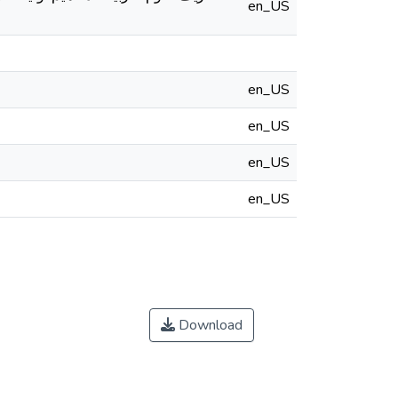
en_US
en_US
en_US
en_US
en_US
Download