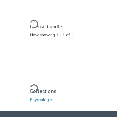
Loading...
License bundle
Now showing
1 - 1 of 1
Loading...
Collections
Psychologie