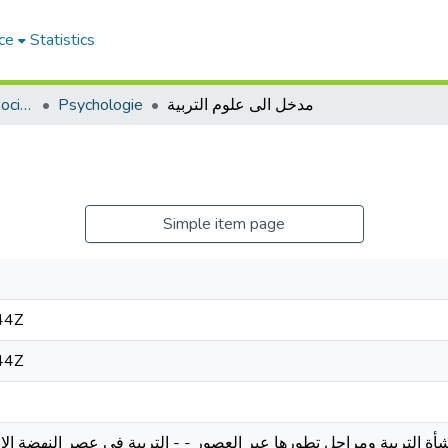
ce
Statistics
Sciences Humaines et Sociales - العلوم الإنسانية والاجتماعية
Psychologie
مدخل الى علوم التربية
Simple item page
44Z
44Z
نشأة التربية ومراحل تطورها عبر العصور - - التربية في عصر النهضة الا