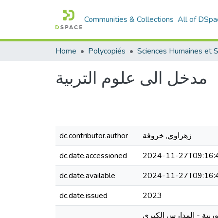
Communities & Collections
All of DSpa
Home
Polycopiés
مدخل الى علوم التربية
dc.contributor.author
زهراوي, خروفة
dc.date.accessioned
2024-11-27T09:16:
dc.date.available
2024-11-27T09:16:
dc.date.issued
2023
وربية - المدارس الكبرى