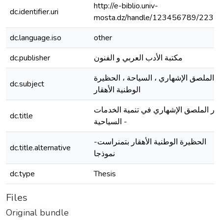
http://e-biblio.univ-
dc.identifier.uri
mosta.dz/handle/123456789/2231
dc.language.iso
other
مكتبة الأدب العربي و الفنون
dc.publisher
الملصق الإشهاري ، السياحة ، الحظيرة
dc.subject
الوطنية الأهقار
ور الملصق الإشهاري في تنمية الخدمات
dc.title
السياحية -
-الحظيرة الوطنية الأهقار بتمنراست
dc.title.alternative
نموذجا
dc.type
Thesis
Files
Original bundle