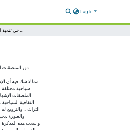
Log In
دور الملصق الإشهاري في تنمية الخدمات السياحية -
دور الملصقات ال
مما لا شك فيه أن الإش
سياحية مختلفة عب
الملصقات الإشها
الثقافية السياحية
التراث ... والترويج ل
والصورة ،بحيث
و سعت هذه المذكرة لم