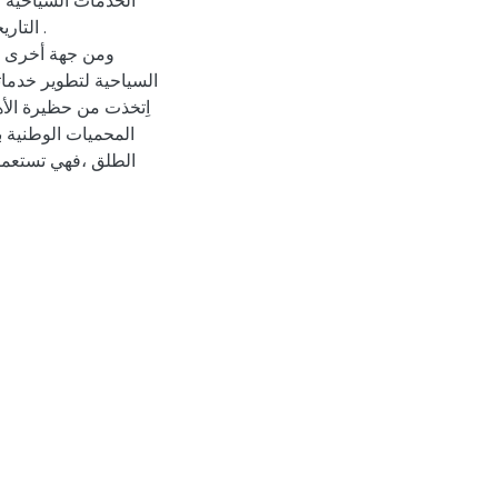
الخدمات السياحية ؟
التاري
ومن جهة أخرى عا
السياحية لتطوير خدماتها
اِتخذت من حظيرة الأه
المحميات الوطنية با
الطلق ،فهي تستعمل 