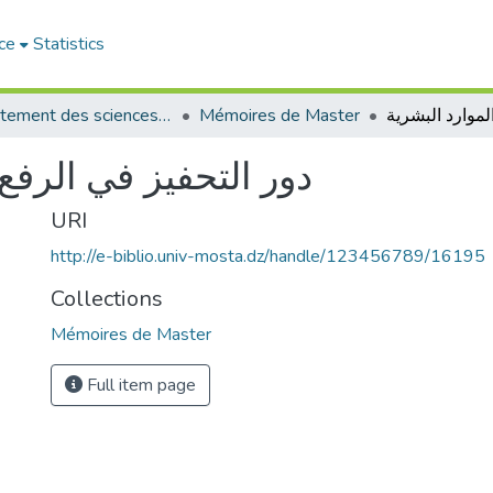
ce
Statistics
Département des sciences de gestion
Mémoires de Master
دور التحفيز في الرفع 
URI
http://e-biblio.univ-mosta.dz/handle/123456789/16195
Collections
Mémoires de Master
Full item page