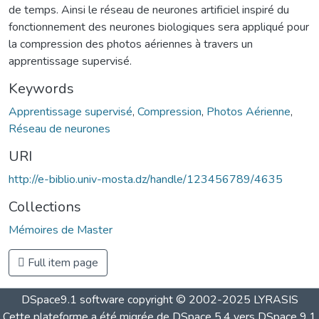
de temps. Ainsi le réseau de neurones artificiel inspiré du
fonctionnement des neurones biologiques sera appliqué pour
la compression des photos aériennes à travers un
apprentissage supervisé.
Keywords
Apprentissage supervisé
,
Compression
,
Photos Aérienne
,
Réseau de neurones
URI
http://e-biblio.univ-mosta.dz/handle/123456789/4635
Collections
Mémoires de Master
Full item page
DSpace9.1 software copyright © 2002-2025 LYRASIS
Cette plateforme a été migrée de DSpace 5.4 vers DSpace 9.1