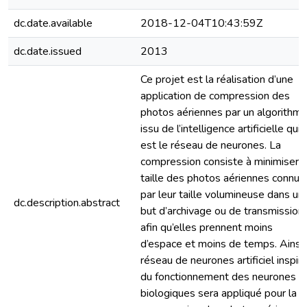
dc.date.available
2018-12-04T10:43:59Z
dc.date.issued
2013
Ce projet est la réalisation d’une
application de compression des
photos aériennes par un algorithm
issu de l’intelligence artificielle qui
est le réseau de neurones. La
compression consiste à minimiser l
taille des photos aériennes connus
par leur taille volumineuse dans un
dc.description.abstract
but d’archivage ou de transmission
afin qu’elles prennent moins
d’espace et moins de temps. Ainsi 
réseau de neurones artificiel inspir
du fonctionnement des neurones
biologiques sera appliqué pour la