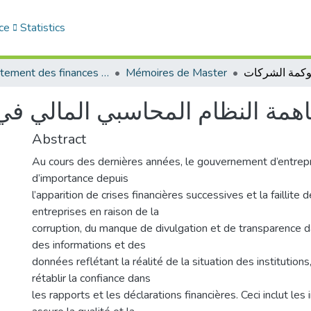
ce
Statistics
Département des finances et de comptabilité
Mémoires de Master
مة النظام المحاسبي المالي في
Abstract
Au cours des dernières années, le gouvernement d’entrepr
d’importance depuis
l’apparition de crises financières successives et la faillit
entreprises en raison de la
corruption, du manque de divulgation et de transparence d
des informations et des
données reflétant la réalité de la situation des institutions
rétablir la confiance dans
les rapports et les déclarations financières. Ceci inclut les