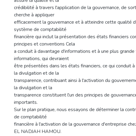
assure la qualité et la
crédibilité à travers l'application de la gouvernance, de sor
cherche à appliquer
efficacement la gouvernance et à atteindre cette qualité d
système de comptabilité
financière qui inclut la présentation des états financiers 
principes et conventions Cela
a conduit à davantage d'informations et à une plus grande
informations, qui devraient
être présentées dans les états financiers, ce qui conduit à
la divulgation et de la
transparence, contribuant ainsi à l'activation du gouvernem
la divulgation et la
transparence constituent l'un des principes de gouvernanc
importants.
Sur le plan pratique, nous essayons de déterminer la cont
de comptabilité
financière à l'activation de la gouvernance d'entreprise
EL NADJAH HAMOU.