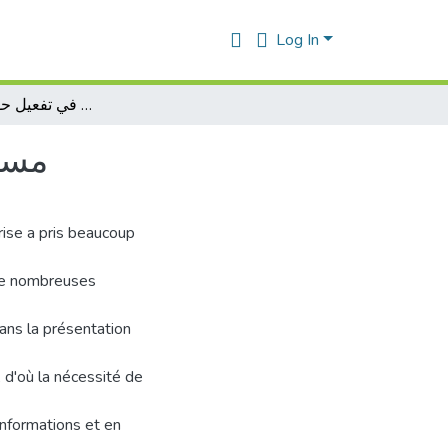
Log In
مساهمة النظام المحاسبي المالي في تفعيل حوكمة الشركات
مساه
ise a pris beaucoup
e de nombreuses
ans la présentation
, d'où la nécessité de
 informations et en