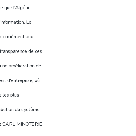
te que l'Algérie
'information. Le
conformément aux
 transparence de ces
 une amélioration de
ent d'entreprise, où
e les plus
ribution du système
 chez SARL MINOTERIE