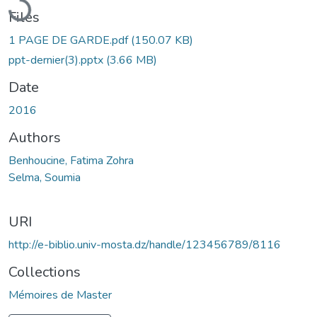
Files
1 PAGE DE GARDE.pdf
(150.07 KB)
ppt-dernier(3).pptx
(3.66 MB)
Date
2016
Authors
Benhoucine, Fatima Zohra
Selma, Soumia
URI
http://e-biblio.univ-mosta.dz/handle/123456789/8116
Collections
Mémoires de Master