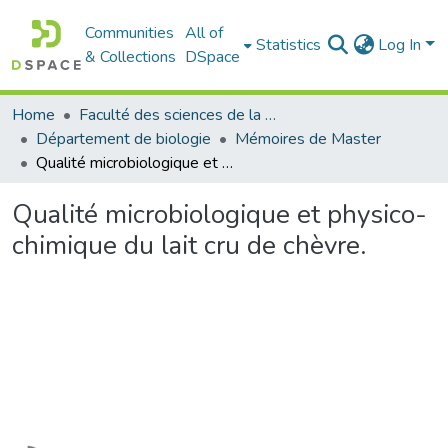
Communities
All of
Statistics
Log In
& Collections
DSpace
Home
Faculté des sciences de la nature et de la vie
Département de biologie
Mémoires de Master
Qualité microbiologique et physico-chimique du lait cru de chèvre.
Qualité microbiologique et physico-
chimique du lait cru de chèvre.
Loading...