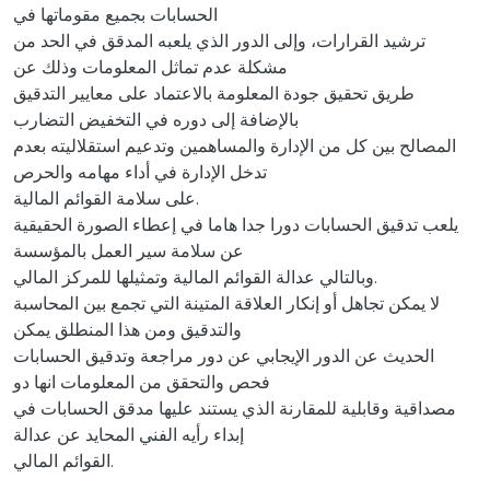
الحسابات بجميع مقوماتها في
ترشيد القرارات، وإلى الدور الذي يلعبه المدقق في الحد من
مشكلة عدم تماثل المعلومات وذلك عن
طريق تحقيق جودة المعلومة بالاعتماد على معايير التدقيق
بالإضافة إلى دوره في التخفيض التضارب
المصالح بين كل من الإدارة والمساهمين وتدعيم استقلاليته بعدم
تدخل الإدارة في أداء مهامه والحرص
على سلامة القوائم المالية.
يلعب تدقيق الحسابات دورا جدا هاما في إعطاء الصورة الحقيقية
عن سلامة سير العمل بالمؤسسة
وبالتالي عدالة القوائم المالية وتمثيلها للمركز المالي.
لا يمكن تجاهل أو إنكار العلاقة المتينة التي تجمع بين المحاسبة
والتدقيق ومن هذا المنطلق يمكن
الحديث عن الدور الإيجابي عن دور مراجعة وتدقيق الحسابات
فحص والتحقق من المعلومات انها دو
مصداقية وقابلية للمقارنة الذي يستند عليها مدقق الحسابات في
إبداء رأيه الفني المحايد عن عدالة
القوائم المالي.