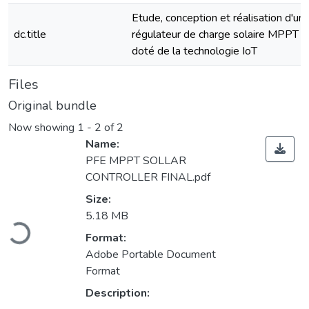
Etude, conception et réalisation d'un
dc.title
régulateur de charge solaire MPPT
doté de la technologie IoT
Files
Original bundle
Now showing
1 - 2 of 2
Name:
PFE MPPT SOLLAR
CONTROLLER FINAL.pdf
Size:
Loading...
5.18 MB
Format:
Adobe Portable Document
Format
Description: