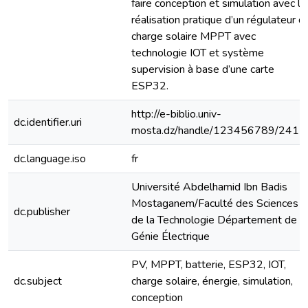
faire conception et simulation avec la
réalisation pratique d’un régulateur d
charge solaire MPPT avec
technologie IOT et système
supervision à base d’une carte
ESP32.
http://e-biblio.univ-
dc.identifier.uri
mosta.dz/handle/123456789/2411
dc.language.iso
fr
Université Abdelhamid Ibn Badis
Mostaganem/Faculté des Sciences e
dc.publisher
de la Technologie Département de
Génie Électrique
PV, MPPT, batterie, ESP32, IOT,
dc.subject
charge solaire, énergie, simulation,
conception