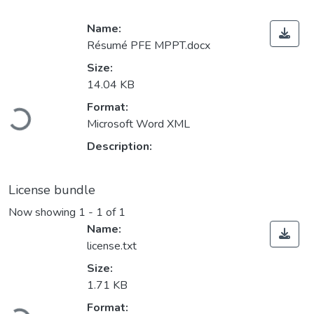
Name:
Résumé PFE MPPT.docx
Size:
14.04 KB
Loading...
Format:
Microsoft Word XML
Description:
License bundle
Now showing
1 - 1 of 1
Name:
license.txt
Size:
1.71 KB
Loading...
Format: