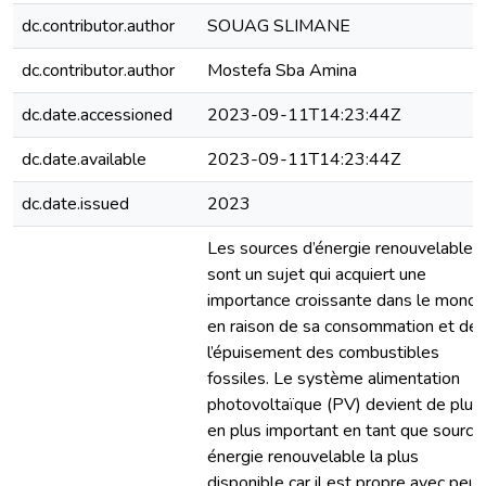
dc.contributor.author
SOUAG SLIMANE
dc.contributor.author
Mostefa Sba Amina
dc.date.accessioned
2023-09-11T14:23:44Z
dc.date.available
2023-09-11T14:23:44Z
dc.date.issued
2023
Les sources d’énergie renouvelables
sont un sujet qui acquiert une
importance croissante dans le mond
en raison de sa consommation et de
l’épuisement des combustibles
fossiles. Le système alimentation
photovoltaïque (PV) devient de plus
en plus important en tant que source
énergie renouvelable la plus
disponible car il est propre avec peu