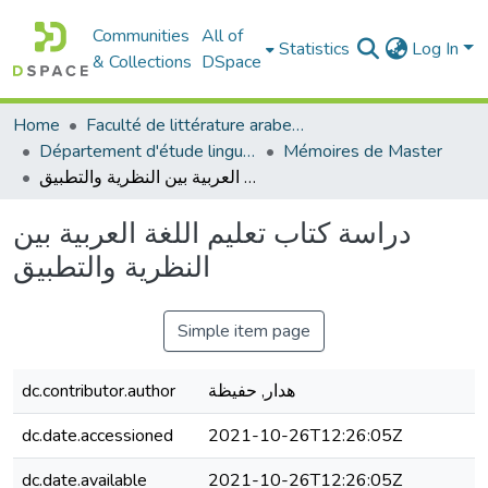
Communities
All of
Statistics
Log In
& Collections
DSpace
Home
Faculté de littérature arabe et des arts
Département d'étude linguistique
Mémoires de Master
دراسة كتاب تعليم اللغة العربية بين النظرية والتطبيق
دراسة كتاب تعليم اللغة العربية بين
النظرية والتطبيق
Simple item page
dc.contributor.author
هدار, حفيظة
dc.date.accessioned
2021-10-26T12:26:05Z
dc.date.available
2021-10-26T12:26:05Z