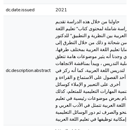
dc.date.issued
2021
حاولنا من خلال هذه الدراسة تقديم
دراسة شاملة لمحتوى كتاب" تعليم اللغة
العربية بين النظرية و التطبيق" للدكتور
سن شحاتة و ذلك من خلال التطرق إلى
قضايا تعليم اللغة العربية بمختلف طرقها
ذي وجدنا أنه يثير موضوعات هامة تتعلق
عملية التدريس ، ويبدأ بمناقشة الاتجاهات
dc.description.abstract
لتدريس اللغة العربية، كما أنه ركز في
أحد الفصول على الاستماع و القراءة و
أخرى على التعبير و الإملاء كوسائل
لتنمية المهارات التعليمية للمتعلم، كذلك
قام بعرض موضوعات رئيسية في تعليم
اللغة العربية تتمثل في الأدب العربي و
النحو والصرف ثم دور الوسائل التعليمية
لعربية