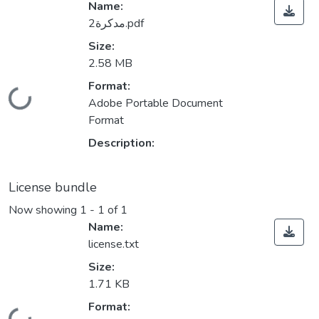
Name:
مدكرة2.pdf
Size:
2.58 MB
Format:
Loading...
Adobe Portable Document
Format
Description:
License bundle
Now showing
1 - 1 of 1
Name:
license.txt
Size:
1.71 KB
Format:
Loading...