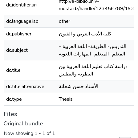
http://e-biblio.univ-
dc.identifier.uri
mosta.dz/handle/123456789/1936
dc.language.iso
other
dc.publisher
كلية الأدب العربي و الفنون
التدريس- الطريقة- اللغة العربية –
dc.subject
المعلم- المتعلم- المهارات اللغوية
دراسة كتاب تعليم اللغة العربية بين
dc.title
النظرية والتطبيق
dc.title.alternative
الأستاذ حسن شحاتة
dc.type
Thesis
Files
Original bundle
Now showing
1 - 1 of 1