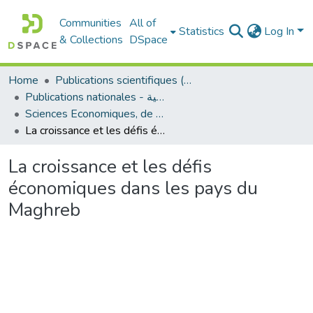
Communities
All of
Statistics
Log In
& Collections
DSpace
Home
Publications scientifiques (Laboratoires)
Publications nationales - منشورات وطنية
Sciences Economiques, de Gestion et Commerciales - العلوم الإقتصادية و التجارية و علوم التسيير
La croissance et les défis économiques dans les pays du Maghreb
La croissance et les défis
économiques dans les pays du
Maghreb