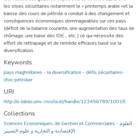
les crises sécuritaires notamment le « printemps arabe »et la
baisse des cours de pétrole a conduit à des changement et
conséquences économiques dommageables sur ces pays
(déficit de la balance courante, une augmentation des taux de
chômage, une baise des IDE .. etc. ) ce qui nécessite des
effort de rattrapage et de remède efficaces basé sur la
diversification.
Keywords
pays maghrébines - la diversification - défis sécuritaires-
choc pétrolier
URI
http://e-biblio.univ-mosta.dz/handle/123456789/10018
Collections
Sciences Economiques, de Gestion et Commerciales - العلوم
الإقتصادية و التجارية و علوم التسيير