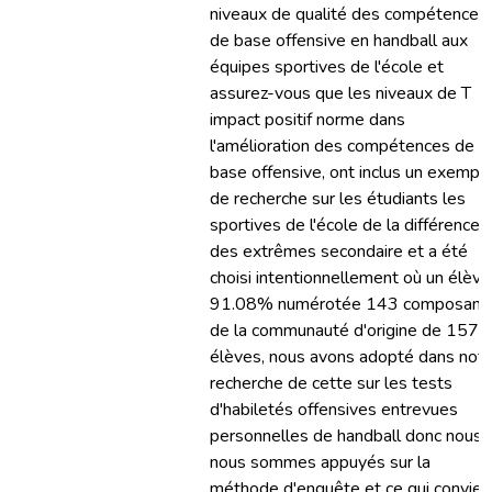
niveaux de qualité des compétences
de base offensive en handball aux
équipes sportives de l'école et
assurez-vous que les niveaux de T
impact positif norme dans
l'amélioration des compétences de
base offensive, ont inclus un exempl
de recherche sur les étudiants les
sportives de l'école de la différence
des extrêmes secondaire et a été
choisi intentionnellement où un élève
91.08% numérotée 143 composant
de la communauté d'origine de 157
élèves, nous avons adopté dans notr
recherche de cette sur les tests
d'habiletés offensives entrevues
personnelles de handball donc nous
nous sommes appuyés sur la
méthode d'enquête et ce qui convien