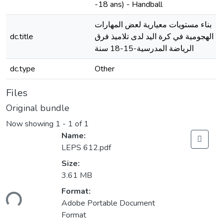
-18 ans) - Handball
بناء مستويات معيارية لعض المهارات
dc.title
الهجومية في كرة اليد لدى تلاميذ فرق
الرياضة المدرسية-15-18 سنة
dc.type
Other
Files
Original bundle
Now showing
1 - 1 of 1
Name:
LEPS 612.pdf
Size:
3.61 MB
ading...
Format:
Adobe Portable Document
Format