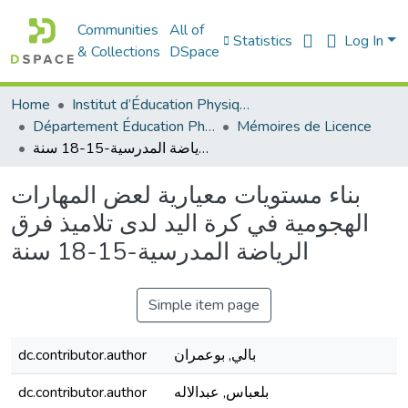
Communities
All of
Statistics
Log In
& Collections
DSpace
Home
Institut d’Éducation Physique et Sportive
Département Éducation Physique et Sportive (EPS)
Mémoires de Licence
بناء مستويات معيارية لعض المهارات الهجومية في كرة اليد لدى تلاميذ فرق الرياضة المدرسية-15-18 سنة
بناء مستويات معيارية لعض المهارات
الهجومية في كرة اليد لدى تلاميذ فرق
الرياضة المدرسية-15-18 سنة
Simple item page
dc.contributor.author
بالي, بوعمران
dc.contributor.author
بلعباس, عبدالاله