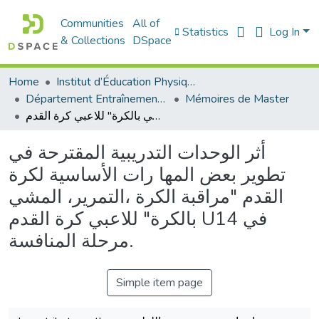
Communities
All of
Statistics
Log In
& Collections
DSpace
Home
Institut d’Éducation Physique et Sportive
Département Entraînement Sportif (ES)
Mémoires de Master
أثر الوحدات التدريبية المقترحة في تطوير بعض المها رات الأساسية لكرة القدم "مراقبة الكرة ،التمرير، المشي بالكرة" للاعبي كرة القدم U14 في مرحلة المنافسة.
أثر الوحدات التدريبية المقترحة في
تطوير بعض المها رات الأساسية لكرة
القدم "مراقبة الكرة ،التمرير، المشي
بالكرة" للاعبي كرة القدم U14 في
مرحلة المنافسة.
Simple item page