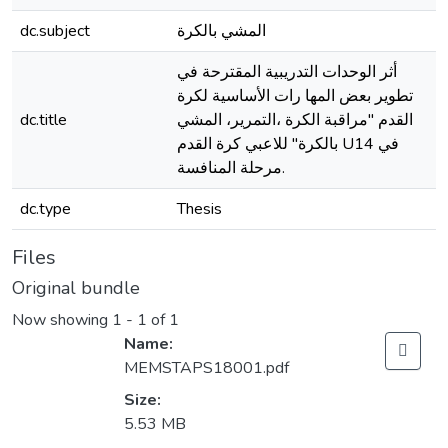
dc.subject
المشي بالكرة
أثر الوحدات التدريبية المقترحة في
تطوير بعض المها رات الأساسية لكرة
dc.title
القدم "مراقبة الكرة ،التمرير، المشي
بالكرة" للاعبي كرة القدم U14 في
مرحلة المنافسة.
dc.type
Thesis
Files
Original bundle
Now showing
1 - 1 of 1
Name:
MEMSTAPS18001.pdf
Size:
5.53 MB