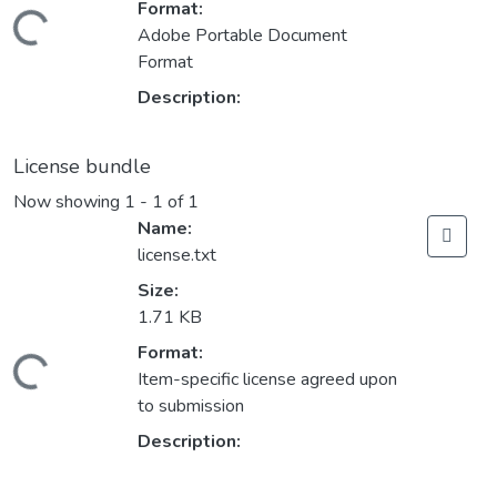
Format:
Loading...
Adobe Portable Document
Format
Description:
License bundle
Now showing
1 - 1 of 1
Name:
license.txt
Size:
1.71 KB
Format:
Loading...
Item-specific license agreed upon
to submission
Description: