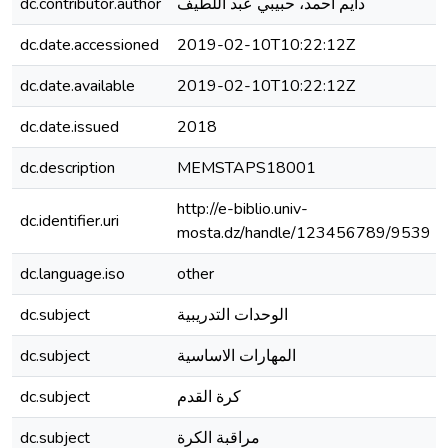
dc.contributor.author
دايم احمد، حبيبي عبد اللطيف
dc.date.accessioned
2019-02-10T10:22:12Z
dc.date.available
2019-02-10T10:22:12Z
dc.date.issued
2018
dc.description
MEMSTAPS18001
http://e-biblio.univ-
dc.identifier.uri
mosta.dz/handle/123456789/9539
dc.language.iso
other
dc.subject
الوحدات التدريبية
dc.subject
المهارات الاساسية
dc.subject
كرة القدم
dc.subject
مراقبة الكرة