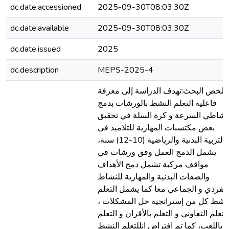
dc.date.accessioned
2025-09-30T08:03:30Z
dc.date.available
2025-09-30T08:03:30Z
dc.date.issued
2025
dc.description
MEPS-2025-4
ملخص البحث:تهدف الدراسة إلى معرفة
فاعلية التعلم النشط بالورشات بدمج
نشاطي السرعة و كرة السلة في تحقيق
بعض مكتسبات المهارية للتلاميذ في
التربية البدنية والرياضية (10-12) سنة،
يشمل الدمج العمل وفق ورشات في
مواقف مركبة تشمل دمج الأهداف
والصفات البدنية والمهارية للنشاط
الفردي و الجماعي معا كما يشمل التعلم
النشط كل من إستراتجية حل المشكلات 
التعلم التعاوني و التعلم بالأقران و التعلم
باللعب، كما تم افتراض انللتعلم النشط