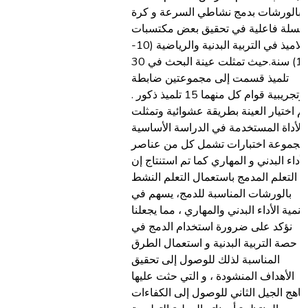
بالورشات بدمج نشاطي السرعة و كرة
السلة فاعلية في تحقيق بعض مكتسبات
التلاميذ في التربية البدنية والرياضية (10-
12) سنة.حيث تمثلت عينة البحث في 30
تلميذ قسمت إلى مجموعتين ضابطة
وتجريبية قوام كل منهما 15 تلميذ ذكور .
تم اختيار العينة بطريقة عشوائية وتمثلت
الأداة المستخدمة في الدراسة الأساسية
مجموعة اختبارات تشمل كل من عناصر
لأداء البدني و المهاري كما تم استنتاج إن
التعلم المدمج باستعمال التعلم النشط
بالورشات المناسبة للدمج، يسهم في
تنمية الأداء البدني والمهاري ، مما يجعلنا
نؤكد على ضرورة استخدام الدمج في
حصة التربية البدنية و استعمال الطرق
المناسبة لذلك للوصول إلى تحقيق
الأهداف المنشودة ، و التي حثت عليها
ناهج الجيل الثاني للوصول إلى الكفاءات