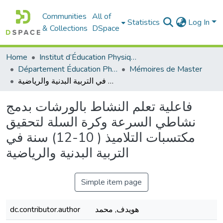
Communities
All of
Statistics
Log In
& Collections
DSpace
Home
Institut d’Éducation Physique et Sportive
Département Éducation Physique et Sportive (EPS)
Mémoires de Master
فاعلية تعلم النشاط بالورشات بدمج نشاطي السرعة وكرة السلة لتحقيق مكتسبات التلاميذ ( 10-12) سنة في التربية البدنية والرياضية
فاعلية تعلم النشاط بالورشات بدمج
نشاطي السرعة وكرة السلة لتحقيق
مكتسبات التلاميذ ( 10-12) سنة في
التربية البدنية والرياضية
Simple item page
dc.contributor.author
هويدف, محمد