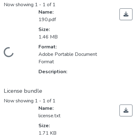
Now showing
1 - 1 of 1
Name:
190.pdf
Size:
1.46 MB
Format:
Loading...
Adobe Portable Document
Format
Description:
License bundle
Now showing
1 - 1 of 1
Name:
license.txt
Size:
1.71 KB