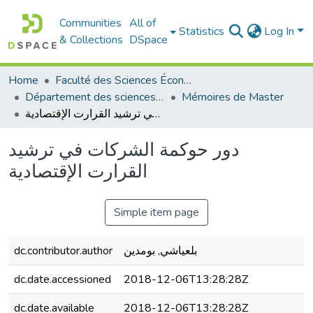
Communities
All of
Statistics
Log In
& Collections
DSpace
Home
Faculté des Sciences Économiques Commerciales et des Sciences de Gestion
Département des sciences de gestion
Mémoires de Master
دور حوكمة الشركات في ترشيد القرارت الإقتصادية
دور حوكمة الشركات في ترشيد
القرارت الإقتصادية
Simple item page
dc.contributor.author
بلعياشي, بومدين
dc.date.accessioned
2018-12-06T13:28:28Z
dc.date.available
2018-12-06T13:28:28Z