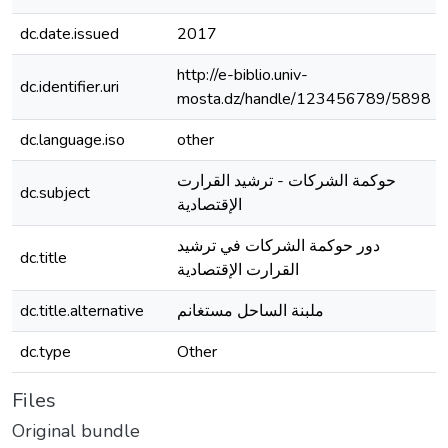
dc.date.issued
2017
http://e-biblio.univ-
dc.identifier.uri
mosta.dz/handle/123456789/5898
dc.language.iso
other
حوكمة الشركات - ترشيد القرارت
dc.subject
الإقتصادية
دور حوكمة الشركات في ترشيد
dc.title
القرارت الإقتصادية
dc.title.alternative
ملبنة الساحل مستغانم
dc.type
Other
Files
Original bundle