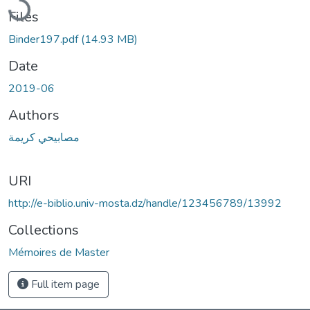
Files
Binder197.pdf
(14.93 MB)
Date
2019-06
Authors
مصابيحي كريمة
URI
http://e-biblio.univ-mosta.dz/handle/123456789/13992
Collections
Mémoires de Master
Full item page