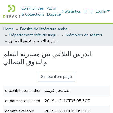
Communities
All of
Statistics
Log In
& Collections
DSpace
Home
Faculté de littérature arabe et des arts
Département d'étude linguistique
Mémoires de Master
الدرس البلاغي بين معيارية التعلم والتذوق الجمالي
الدرس البلاغي بين معيارية التعلم
والتذوق الجمالي
Simple item page
dc.contributor.author
مصابيحي كريمة
dc.date.accessioned
2019-12-10T05:05:30Z
dc.date.available
2019-12-10T05:05:30Z