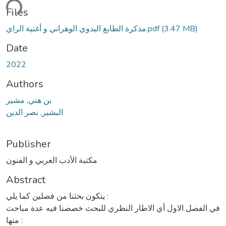
ding...
Files
(3.47 MB)
مذكرة الطابع البدوي الوهراني و أغنية الراي.pdf
Date
2022
Authors
بن هني, مشير
البشير, نصر الدين
Publisher
مكتبة الأدب العربي و الفنون
Abstract
يتكون بحثنا من فصلين كما يلي :
في الفصل الاول أي الاطار النظري للبحث خصصنا فيه عدة مباحث
منها :