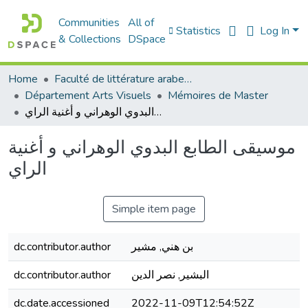
Communities
All of
Statistics
Log In
& Collections
DSpace
Home
Faculté de littérature arabe et des arts
Département Arts Visuels
Mémoires de Master
موسيقى الطابع البدوي الوهراني و أغنية الراي
موسيقى الطابع البدوي الوهراني و أغنية
الراي
Simple item page
dc.contributor.author
بن هني, مشير
dc.contributor.author
البشير, نصر الدين
dc.date.accessioned
2022-11-09T12:54:52Z