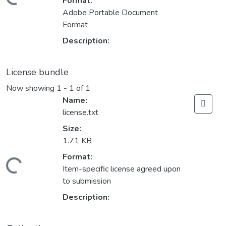
Loading...
Format:
Adobe Portable Document
Format
Description:
License bundle
Now showing
1 - 1 of 1
Name:
license.txt
Size:
1.71 KB
Format:
Loading...
Item-specific license agreed upon
to submission
Description: