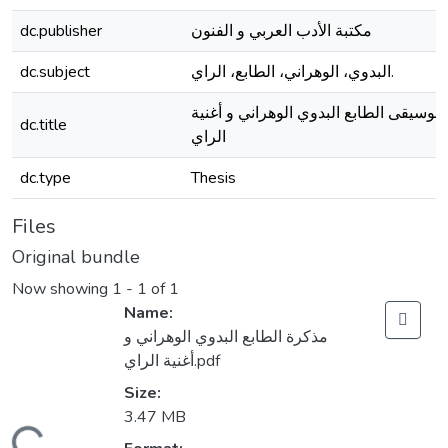
dc.publisher
مكتبة الأدب العربي و الفنون
dc.subject
البدوي، الوهراني، الطابع، الراي.
موسيقى الطابع البدوي الوهراني و أغنية
dc.title
الراي
dc.type
Thesis
Files
Original bundle
Now showing
1 - 1 of 1
Name:
مذكرة الطابع البدوي الوهراني و
أغنية الراي.pdf
Size:
3.47 MB