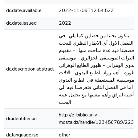
dc.date.available
2022-11-09T12:54:52Z
dc.date.issued
2022
يتكون بحثنا من فصلين كما يلي : في
الفصل الاول أي الاطار النظري للبحث
خصصنا فيه عدة مباحث منها : - مفهوم
التراث الموسيقي الجزائري - موسيقى
البدوي الوهراني - ظهور الطابع الوهراني
dc.description.abstract
تطوره - أهم رواد الطابع البدوي - الالات
الموسيقية المستعملة في الطابع البدوي
أما في الفصل الثاني فتعرضنا فيه الى
أغنية الراي وأهم مغنيها مع تحليل عينة
البحث
http://e-biblio.univ-
dc.identifier.uri
mosta.dz/handle/123456789/2236
dc.language.iso
other