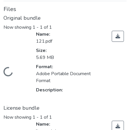
Files
Original bundle
Now showing
1 - 1 of 1
Name:
121.pdf
Size:
5.69 MB
Format:
Loading...
Adobe Portable Document
Format
Description:
License bundle
Now showing
1 - 1 of 1
Name: