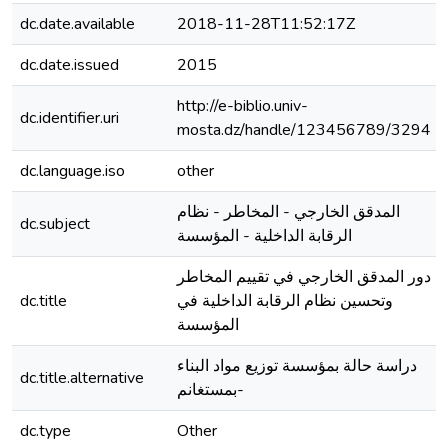
dc.date.available
2018-11-28T11:52:17Z
dc.date.issued
2015
http://e-biblio.univ-
dc.identifier.uri
mosta.dz/handle/123456789/3294
dc.language.iso
other
المدقق الخارجي - المخاطر - نظام
dc.subject
الرقابة الداخلية - المؤسسة
دور المدقق الخارجي في تقييم المخاطر
dc.title
وتحسين نظام الرقابة الداخلية في
المؤسسة
دراسة حالة بمؤسسة توزيع مواد البناء
dc.title.alternative
بمستغانم-
dc.type
Other