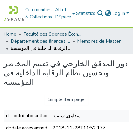
Communities
All of
Statistics
Log In
& Collections
DSpace
Home
Faculté des Sciences Économiques Commerciales et des Sciences de Gestion
Département des finances et de comptabilité
Mémoires de Master
دور المدقق الخارجي في تقييم المخاطر وتحسين نظام الرقابة الداخلية في المؤسسة
دور المدقق الخارجي في تقييم المخاطر
وتحسين نظام الرقابة الداخلية في
المؤسسة
Simple item page
dc.contributor.author
سداوي, سامية
dc.date.accessioned
2018-11-28T11:52:17Z