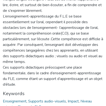
lire, écrire, et surtout de bien écouter, a fin de comprendre et
de s'exprimer librement.
L’enseignement-apprentissage du F.L.E se base
essentiellement sur l’oral, cependant il possède des
obstacles lors de l’enseignement- l’apprentissage de l’oral,
notamment la compréhension orale(C.O), qui se base
particulièrement, sur l’écoute .Cette compétence est difficile à
acquérir. Par conséquent, l’enseignant doit développer des
compétences langagières chez les apprenants, en utilisant
des supports didactiques audio ; visuels ou audio et visuel au
même temps.
Ces supports didactiques préoccupent une place
fondamentale, dans le cadre d’enseignement-apprentissage
du FLE, comme étant un support d’apprentissage et un objet
d’étude.
Keywords
Enseignement
,
Supports audio-visuels
,
Impact
,
Niveau