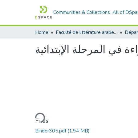
Communities & Collections
All of DSpa
Home
Faculté de littérature arabe et des arts
اءة في المرحلة الإبتدائية
Loading...
Files
Binder305.pdf
(1.94 MB)