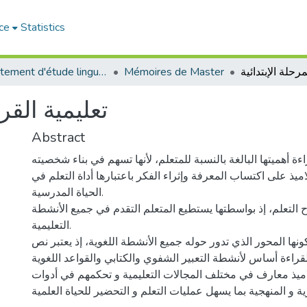
ce
Statistics
Département d'étude linguistique
Mémoires de Master
تعليمية القر
Abstract
اءة أهميتها البالغة بالنسبة للمتعلم، لأنها تسهم في بناء شخصيته.
اميذ على اكتساب المعرفة وإثراء الفكر باعتبارها أداة التعلم في
الحياة المدرسية.
 التعلم، إذ بواسطتها يستطيع المتعلم التقدم في جميع الأنشطة
التعليمية.
ونها المحور الذي تدور حوله جميع الأنشطة اللغوية، إذ يعتبر نص
قراءة أساس لأنشطة التعبير الشفوي والكتابي والقواعد اللغوية.
ميذ معارف في مختلف المجالات التعليمية و تحكمهم في أدوات