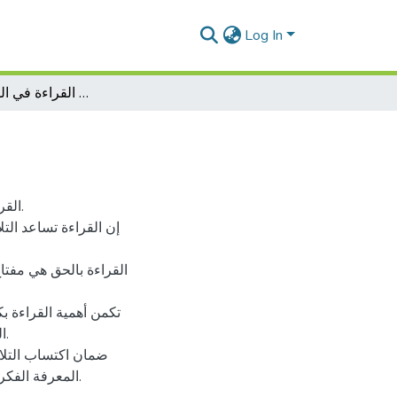
Log In
تعليمية القراءة في المرحلة الإبتدائية
القر
إن القراءة تساعد التل
القراءة بالحق هي مفتاح
تكمن أهمية القراءة بك
ال
ضمان اكتساب التلا
المعرفة الفكرية و المنهجية بما يسهل عمليات التعلم و التحضير للحياة العلمية.