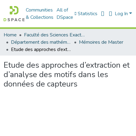
Communities
All of
Statistics
Log In
& Collections
DSpace
Home
Faculté des Sciences Exactes et de l'Informatique
Département des mathématiques et informatique
Mémoires de Master
Etude des approches d’extraction et d’analyse des motifs dans les données de capteurs
Etude des approches d’extraction et
d’analyse des motifs dans les
données de capteurs