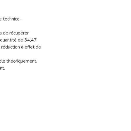
de technico-
ra de récupérer
 quantité de 34,47
 réduction à effet de
able théoriquement,
nt.