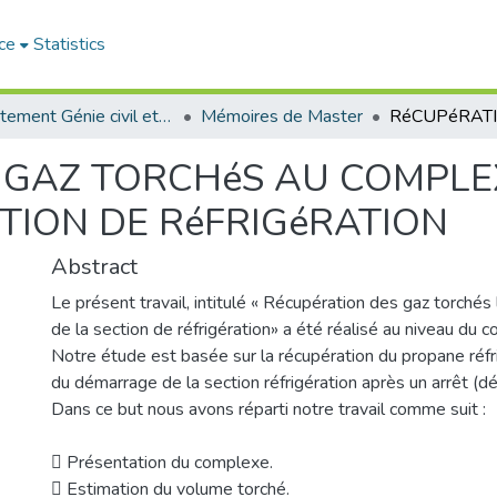
ce
Statistics
Département Génie civil et Architecture
Mémoires de Master
 GAZ TORCHéS AU COMPLE
TION DE RéFRIGéRATION
Abstract
Le présent travail, intitulé « Récupération des gaz torché
de la section de réfrigération» a été réalisé au niveau du
Notre étude est basée sur la récupération du propane réfr
du démarrage de la section réfrigération après un arrêt (
Dans ce but nous avons réparti notre travail comme suit :
 Présentation du complexe.
 Estimation du volume torché.