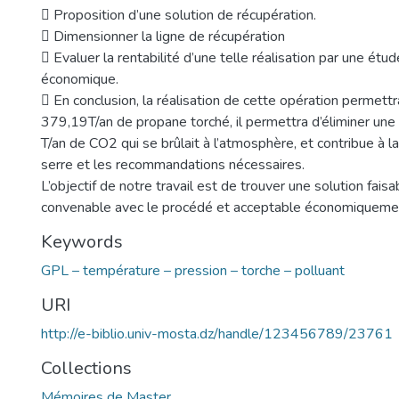
 Proposition d’une solution de récupération.
 Dimensionner la ligne de récupération
 Evaluer la rentabilité d’une telle réalisation par une étu
économique.
 En conclusion, la réalisation de cette opération permett
379,19T/an de propane torché, il permettra d’éliminer une
T/an de CO2 qui se brûlait à l’atmosphère, et contribue à la
serre et les recommandations nécessaires.
L’objectif de notre travail est de trouver une solution fais
convenable avec le procédé et acceptable économiqueme
Keywords
GPL – température – pression – torche – polluant
URI
http://e-biblio.univ-mosta.dz/handle/123456789/23761
Collections
Mémoires de Master