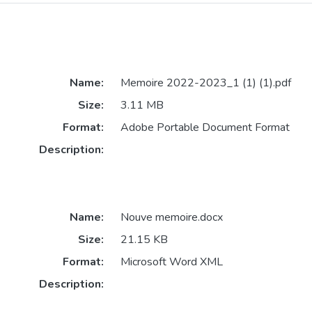
Name:
Memoire 2022-2023_1 (1) (1).pdf
Size:
3.11 MB
Format:
Adobe Portable Document Format
Description:
Name:
Nouve memoire.docx
Size:
21.15 KB
Format:
Microsoft Word XML
Description: