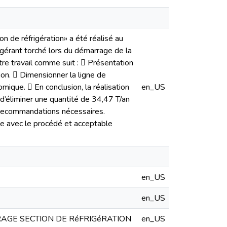
on de réfrigération» a été réalisé au
gérant torché lors du démarrage de la
tre travail comme suit :  Présentation
on.  Dimensionner la ligne de
omique.  En conclusion, la réalisation
en_US
d’éliminer une quantité de 34,47 T/an
es recommandations nécessaires.
ble avec le procédé et acceptable
en_US
en_US
AGE SECTION DE RéFRIGéRATION
en_US