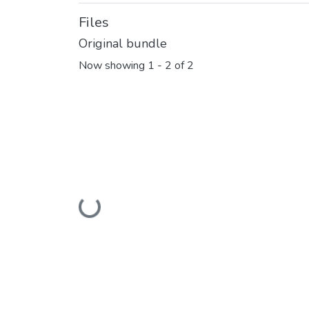
Files
Original bundle
Now showing
1 - 2 of 2
Loading...