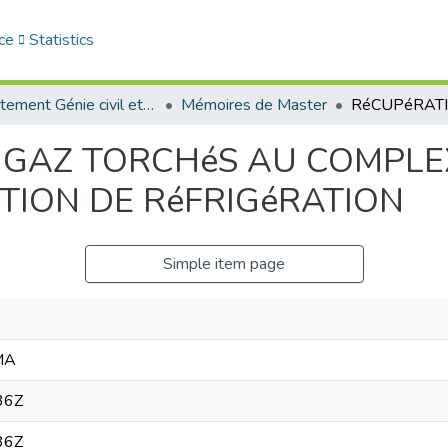
ce
Statistics
Département Génie civil et Architecture
Mémoires de Master
 GAZ TORCHéS AU COMPLE
TION DE RéFRIGéRATION
Simple item page
MA
36Z
36Z