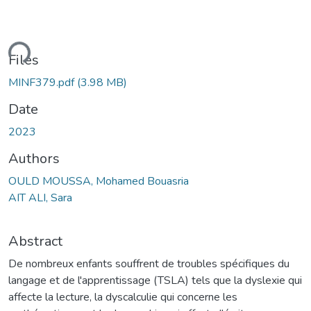
ding...
Files
MINF379.pdf
(3.98 MB)
Date
2023
Authors
OULD MOUSSA, Mohamed Bouasria
AIT ALI, Sara
Abstract
De nombreux enfants souffrent de troubles spécifiques du
langage et de l'apprentissage (TSLA) tels que la dyslexie qui
affecte la lecture, la dyscalculie qui concerne les