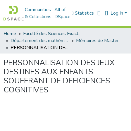
Communities
All of
Statistics
Log In
& Collections
DSpace
Home
Faculté des Sciences Exactes et de l'Informatique
Département des mathématiques et informatique
Mémoires de Master
PERSONNALISATION DES JEUX DESTINES AUX ENFANTS SOUFFRANT DE DEFICIENCES COGNITIVES
PERSONNALISATION DES JEUX
DESTINES AUX ENFANTS
SOUFFRANT DE DEFICIENCES
COGNITIVES