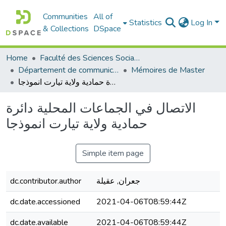
Communities
All of
Statistics
Log In
& Collections
DSpace
Home
Faculté des Sciences Sociales
Département de communication
Mémoires de Master
الاتصال في الجماعات المحلية دائرة حمادية ولاية تيارت انموذجا
الاتصال في الجماعات المحلية دائرة
حمادية ولاية تيارت انموذجا
Simple item page
جعران, عقيلة
dc.contributor.author
dc.date.accessioned
2021-04-06T08:59:44Z
dc.date.available
2021-04-06T08:59:44Z