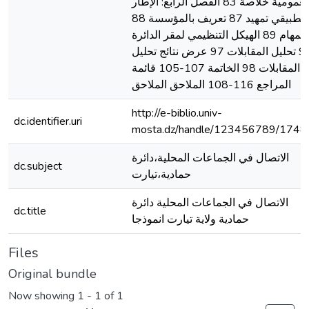
العمومية خلاصة 83 الفصل الرابع: الإطار
التطبيقي تمهيد 87 تعريف بالمؤسسة 88
المهام 89 الهيكل التنظيمي لمقر الدائرة
90 تحليل المقابلات 97 عرض نتائج تحليل
المقابلات 98 الخاتمة 107-105 قائمة
المراجع 116-108 الملاحق الملاحق
http://e-biblio.univ-
dc.identifier.uri
mosta.dz/handle/123456789/1748
الاتصال في الجماعات المحلية،دائرة
dc.subject
حمادية،تيارت
الاتصال في الجماعات المحلية دائرة
dc.title
حمادية ولاية تيارت انموذجا
Files
Original bundle
Now showing
1 - 1 of 1