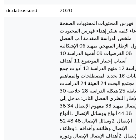
dc.date.issued
2020
فهرس المحتويات المحتويات الصفحة
دعاء كلمة شكر إهداء فهرس المحتويات
ملخص الدراسة المقدمة أ،ب الفصل
الأول: الإطار المنهجي تمهيد 06 الإشكالية
08 الفرضيات 09 أهمية الدراسة 10
أسباب إختيار الموضوع 11 أهداف
الدراسة 12 منهج الدراسة 13 أدوات جمع
البيانات 16 تحديد المصطلحات والمفاهيم
17 مجتمع البحث 24 العينة 24 الدراسات
السابقة 25 هيكلة الدراسة 28 خلاصة 30
الإطار النظري الفصل الثاني: مدخل إلى
الإتصال تمهيد 33 مفهوم الإتصال 34 38
38 44 أنواع ووسائل الإتصال .1أنواع
الإتصال .2وسائل الإتصال 48 48 52
الإتصال وظائفه وأهدافه .1وظائف
الإتصال .2أهداف الإتصال الإتصال ودوره