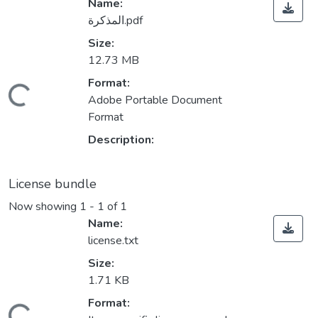
Name:
المذكرة.pdf
Size:
12.73 MB
Format:
Loading...
Adobe Portable Document
Format
Description:
License bundle
Now showing
1 - 1 of 1
Name:
license.txt
Size:
1.71 KB
Format: