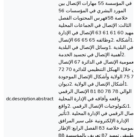
في المؤسسة 55 مهارات الإتصال بين
المورد البشري في المؤسسات 56
خلاصة 58فهرس المحتويات الفصل
الثالث: الإتصال في الجماعات المحلية
تمهيد 60 61 61 63 الإتصال في الإدارة
.1أشكاله .2وظائفه 65 65 66 الإتصال
في البلدية .1وسائل الإتصال في البلدية
.2أهمية الإتصال في تجسيد الخدمة
العمومية الإتصال في الدائرة 67 الإتصال
من خلال الهيكل التنظيمي للدائرة 70 72
72 75 الولاية وأشكال الإتصال الموجودة
.1أشكال الإتصال في الولاية .2ديوان
الوالي 78 78 80 81 الإتصال الرقمي
واقعه وأفاقه في الإدارة المحلية
dc.description.abstract
.1تكنولوجيات الإتصال الرقمي .2واقع
الإتصال الرقمي في الإدارة المحلية .3تأثير
الإدارة الإلكترونية على سير المرافق
العمومية خلاصة 83 الفصل الرابع: الإطار
التطبيقي تمهيد 87 تعريف بالمؤسسة 88