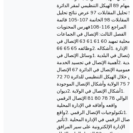
المهام 89 الهيكل التنظيمي لمقر الدائرة
90 تحليل المقابلات 97 عرض نتائج تحليل
المقابلات 98 الخاتمة 107-105 قائمة
المراجع 116-108فهرس المحتويات
الفصل الثالث: الإتصال في الجماعات
المحلية تمهيد 60 61 61 63 الإتصال في
الإدارة .1أشكاله .2وظائفه 65 65 66
الإتصال في البلدية .1وسائل الإتصال في
البلدية .2أهمية الإتصال في تجسيد الخدمة
العمومية الإتصال في الدائرة 67 الإتصال
من خلال الهيكل التنظيمي للدائرة 70 72
72 75 الولاية وأشكال الإتصال الموجودة
.1أشكال الإتصال في الولاية .2ديوان
الوالي 78 78 80 81 الإتصال الرقمي
واقعه وأفاقه في الإدارة المحلية
.1تكنولوجيات الإتصال الرقمي .2واقع
الإتصال الرقمي في الإدارة المحلية .3تأثير
الإدارة الإلكترونية على سير المرافق