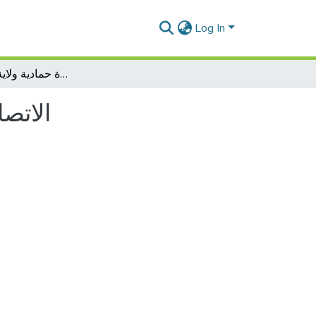
Log In
الاتصال في الجماعات المحلية دائرة حمادية ولاية تيارت انموذجا
الاتصا