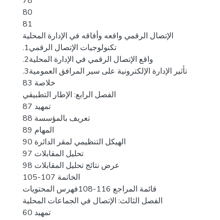
78
80
81
الإتصال الرقمي واقعه وأفاقه في الإدارة المحلية
.1تكنولوجيات الإتصال الرقمي
.2واقع الإتصال الرقمي في الإدارة المحلية
.3تأثير الإدارة الإلكترونية على سير المرافق العمومية
خلاصة 83
الفصل الرابع: الإطار التطبيقي
تمهيد 87
تعريف بالمؤسسة 88
المهام 89
الهيكل التنظيمي لمقر الدائرة 90
تحليل المقابلات 97
عرض نتائج تحليل المقابلات 98
الخاتمة 107-105
قائمة المراجع 116-108فهرس المحتويات
الفصل الثالث: الإتصال في الجماعات المحلية
تمهيد 60