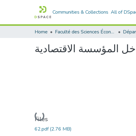
Communities & Collections
All of DSpa
Home
Faculté des Sciences Économiques Commerciales et des Sciences de Gestion
اخل المؤسسة الاقتصادية
Loading...
Files
62.pdf
(2.76 MB)