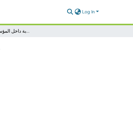
Log In
دور المراجعة في تفعيل الرقابة داخل المؤسسة الاقتصادية
د