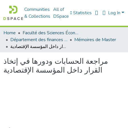
Communities
All of
Statistics
Log In
& Collections
DSpace
Home
Faculté des Sciences Économiques Commerciales et des Sciences de Gestion
Département des finances et de comptabilité
Mémoires de Master
مراجعة الحسابات ودورها في إتخاذ القرار داخل المؤسسة الإقتصادية
مراجعة الحسابات ودورها في إتخاذ
القرار داخل المؤسسة الإقتصادية
Loading...