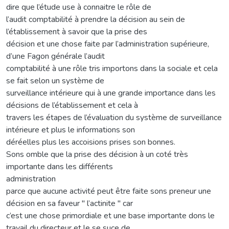
dire que l’étude use à connaitre le rôle de
l’audit comptabilité à prendre la décision au sein de
l’établissement à savoir que la prise des
décision et une chose faite par l’administration supérieure,
d’une Fagon générale l’audit
comptabilité à une rôle tris importons dans la sociale et cela
se fait selon un système de
surveillance intérieure qui à une grande importance dans les
décisions de l’établissement et cela à
travers les étapes de l’évaluation du système de surveillance
intérieure et plus le informations son
déréelles plus les accoisions prises son bonnes.
Sons omble que la prise des décision à un coté très
importante dans les différents
administration
parce que aucune activité peut être faite sons preneur une
décision en sa faveur " l’actinite " car
c’est une chose primordiale et une base importante dons le
travail du directeur et le se suce de