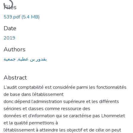
Files
539.pdf
(5.4 MB)
Date
2019
Authors
بقدور بن عطية, جمعية
Abstract
L’audit comptabilité est considérée parmi les fonctionnalités
de base dans l’établissement
donc dépend l’administration supérieure et les différents
séricines et classes comme ressource des
données et d’information qui se caractérise pas Lhommelet
et la qualité permettions à
l’établissement à atteindre les objectif et de céle on peut