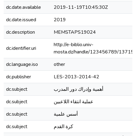
dc.date.available
2019-11-19T10:45:30Z
dc.date.issued
2019
dc.description
MEMSTAPS19024
http://e-biblio.univ-
dc.identifier.uri
mosta.dz/handle/123456789/13715
dc.language.iso
other
dc.publisher
LES-2013-2014-42
dc.subject
أهمية وإدراك دور المدرب
dc.subject
عملية انتقاء اللاعبين
dc.subject
أسس علمية
dc.subject
كرة القدم