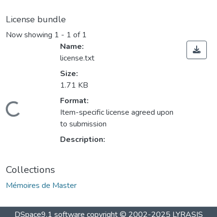
License bundle
Now showing
1 - 1 of 1
Name:
license.txt
Size:
1.71 KB
Format:
Loading...
Item-specific license agreed upon
to submission
Description:
Collections
Mémoires de Master
DSpace9.1 software copyright © 2002-2025 LYRASIS