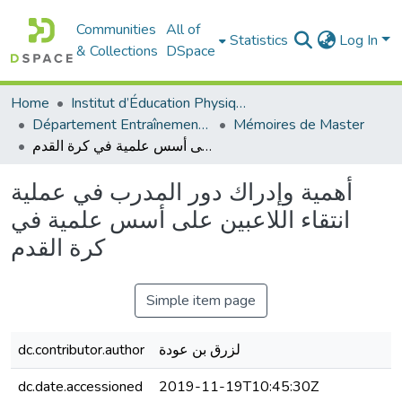
Communities
All of
Statistics
Log In
& Collections
DSpace
Home
Institut d’Éducation Physique et Sportive
Département Entraînement Sportif (ES)
Mémoires de Master
أهمية وإدراك دور المدرب في عملية انتقاء اللاعبين على أسس علمية في كرة القدم
أهمية وإدراك دور المدرب في عملية
انتقاء اللاعبين على أسس علمية في
كرة القدم
Simple item page
dc.contributor.author
لزرق بن عودة
dc.date.accessioned
2019-11-19T10:45:30Z