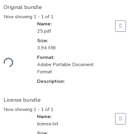
Original bundle
Now showing
1 - 1 of 1
Name:
25.pdf
Size:
3.94 MB
Format:
ding...
Adobe Portable Document
Format
Description:
License bundle
Now showing
1 - 1 of 1
Name:
license.txt
Size: