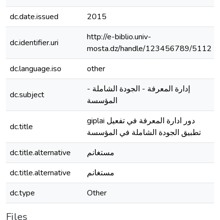
dc.date.issued
2015
http://e-biblio.univ-
dc.identifier.uri
mosta.dz/handle/123456789/5112
dc.language.iso
other
إدارة المعرفة - الجودة الشاملة -
dc.subject
المؤسسة
giplai دور ادارة المعرفة في تفعيل
dc.title
تطبيق الجودة الشاملة في المؤسسة
dc.title.alternative
مستغانم
dc.title.alternative
مستغانم
dc.type
Other
Files