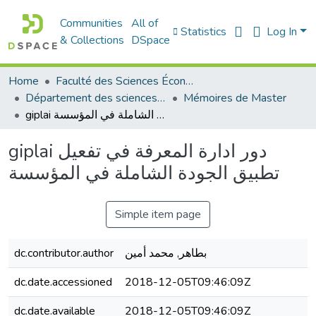
Communities
All of
Statistics
Log In
& Collections
DSpace
Home
Faculté des Sciences Économiques Commerciales et des Sciences de Gestion
Département des sciences de gestion
Mémoires de Master
giplai دور ادارة المعرفة في تفعيل تطبيق الجودة الشاملة في المؤسسة
giplai دور ادارة المعرفة في تفعيل
تطبيق الجودة الشاملة في المؤسسة
Simple item page
dc.contributor.author
بطاهر, محمد أمين
dc.date.accessioned
2018-12-05T09:46:09Z
dc.date.available
2018-12-05T09:46:09Z