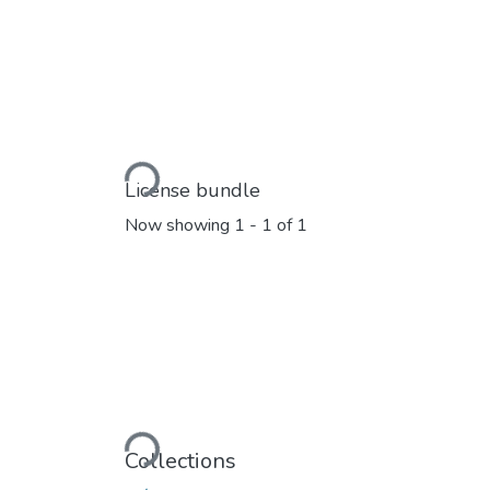
Loading...
License bundle
Now showing
1 - 1 of 1
Loading...
Collections