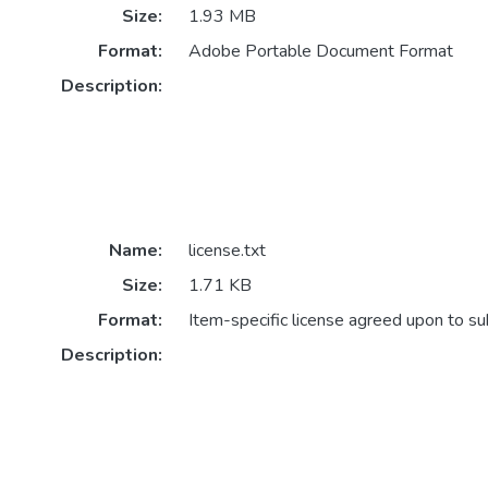
Size:
1.93 MB
Format:
Adobe Portable Document Format
Description:
Name:
license.txt
Size:
1.71 KB
Format:
Item-specific license agreed upon to s
Description: