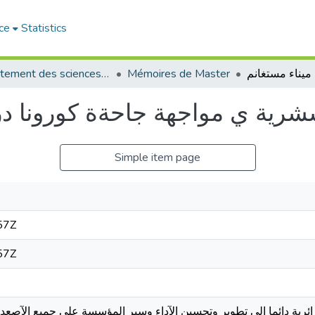
ce
Statistics
Département des sciences de gestion
Mémoires de Master
لششرية ي مواجهة جاحةة كورونا در
Simple item page
57Z
57Z
ئرية دائما الى تطوير وتحسين الآداء وسير المؤسسة على جميع الآصعدة