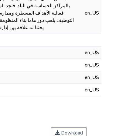
بالمراكز الحساسة في البلد. فنجد ال
فعالية الآهداف المسطرة وممارس
en_US
التوظيف يلعب دور هاما بناء المنظومة 
بحثنا له علاقة بين إد
en_US
en_US
en_US
en_US
Download