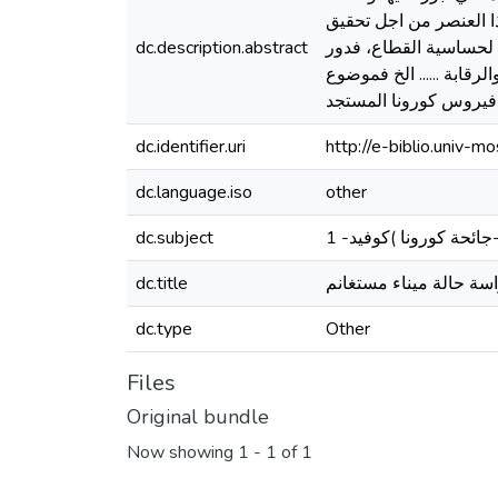
ذا العنصر من اجل تحقيق
dc.description.abstract
 لحساسية القطاع، فدور
قابة ...... الخ فموضوع
ر فيروس كورونا المستجد
dc.identifier.uri
http://e-biblio.univ
dc.language.iso
other
dc.subject
ائحة كورونا )كوفيد- 1
dc.title
اسة حالة ميناء مستغانم
dc.type
Other
Files
Original bundle
Now showing
1 - 1 of 1