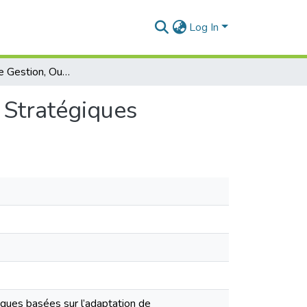
Log In
Le Contrôle de Gestion, Outil de Prise de Décisions Stratégiques
s Stratégiques
ues basées sur l’adaptation de