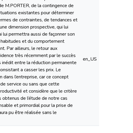
le de M.PORTER, de la contingence de
tuations existantes pour déterminer
 termes de contraintes, de tendances et
ne dimension prospective, qui lui
ui lui permettra aussi de façonner son
s habitudes et du comportement
 Par ailleurs, le retour aux
idence très récemment par le succès
en_US
s inédit entre la réduction permanente
nsistant a casser les prix. Le
 dans l’entreprise, car ce concept
é de service ou sans que cette
productivité et considère que le critère
s obtenus de l’étude de notre cas
sable et primordial pour la prise de
aura pu être réalisée sans le