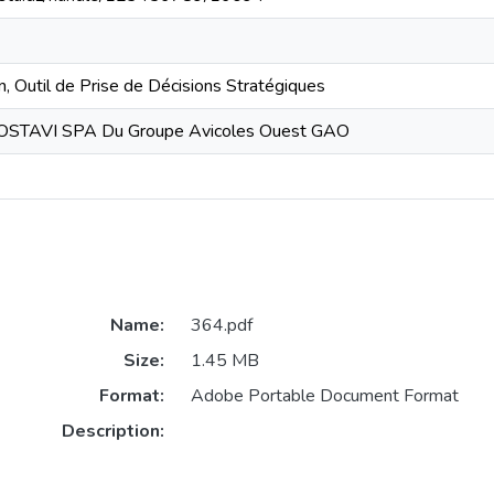
, Outil de Prise de Décisions Stratégiques
MOSTAVI SPA Du Groupe Avicoles Ouest GAO
Name:
364.pdf
Size:
1.45 MB
Format:
Adobe Portable Document Format
Description: