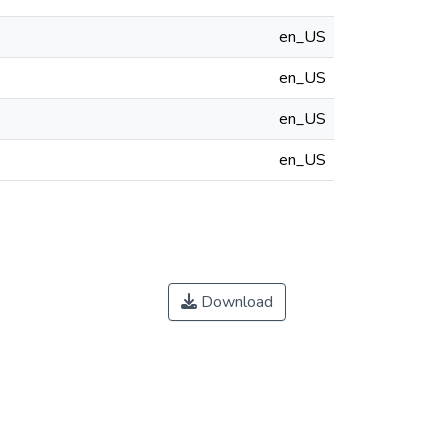
en_US
en_US
en_US
en_US
Download