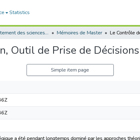
ce
Statistics
Département des sciences de gestion
Mémoires de Master
n, Outil de Prise de Décision
Simple item page
46Z
46Z
ique a été pendant longtemps dominé par les approches théoriq