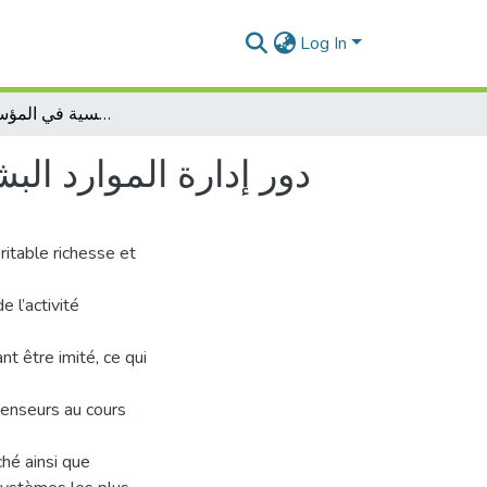
Log In
دور إدارة الموارد البشرية في تحسين الميزة التنافسية في المؤسسة الإقتصادية
دور إدارة الموارد ال
itable richesse et
e l’activité
nt être imité, ce qui
penseurs au cours
hé ainsi que