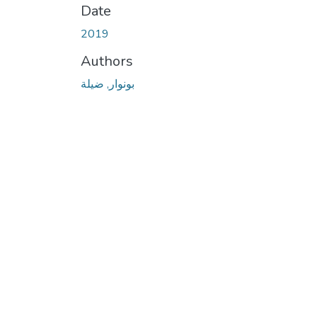
Date
2019
Authors
بونوار, ضيلة