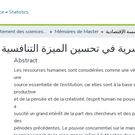
ce
Statistics
Département des sciences de gestion
Mémoires de Master
بشرية في تحسين الميزة التنافسية
Abstract
Les ressources humaines sont considérées comme une vér
une
source essentielle de l’institution, car elles sont à la base d
productive
et de la pensée et de la créativité, l’esprit humain ne pouva
a
suscité un grand intérêt de la part des chercheurs et des 
des
périodes précédentes. Le pouvoir concurrentiel sur le marc