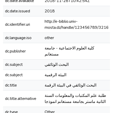
dc.date.available
2018-11-28T10:42:54Z
dc.date.issued
2018
http://e-biblio.univ-
dc.identifier.uri
mosta.dz/handle/123456789/3216
dc.language.iso
other
كلية العلوم الاجتماعية - جامعة
dc.publisher
مستغانم
dc.subject
البحث الوثائقي
dc.subject
البيئة الرقمية
dc.title
البحث الوثائقي في البيئة الرقمة
طلبة علم المكتبات والمعلومات السنة
dc.title.alternative
الثانية ماستر بجامعة مستغانم انموذجا
dc.type
Other