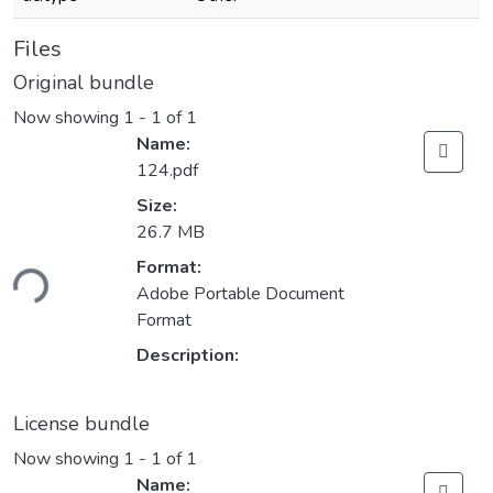
Files
Original bundle
Now showing
1 - 1 of 1
Name:
124.pdf
Size:
26.7 MB
Format:
ding...
Adobe Portable Document
Format
Description:
License bundle
Now showing
1 - 1 of 1
Name: