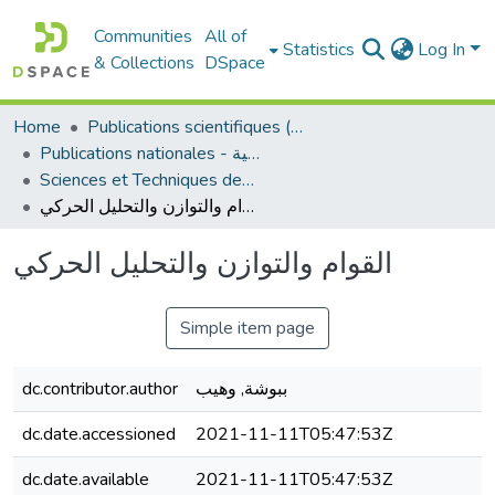
Communities
All of
Statistics
Log In
& Collections
DSpace
Home
Publications scientifiques (Laboratoires)
Publications nationales - منشورات وطنية
Sciences et Techniques des Activités Physiques et Sportives - التربية البدنية و الرياضية
القوام والتوازن والتحليل الحركي
القوام والتوازن والتحليل الحركي
Simple item page
dc.contributor.author
ببوشة, وهيب
dc.date.accessioned
2021-11-11T05:47:53Z
dc.date.available
2021-11-11T05:47:53Z