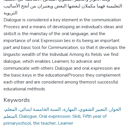
التعليمية فهما مكملان لبعضها البعض ويعتبران من أنجح الأساليب
التربوية
Dialogue is considered a key element in the communication
Process and a means of developing an individual’s ideas and
skillsIt is the mainstay of the oral language, and the
importance of oral Expression lies in its being an important
part and basic tool for Communication, so that it develops the
linguistic wealth of the Individual Among its fields we find
dialogue, which enables Learners to advance and
communicate with others Dialogue and oral expression are
the basic keys in the educationalProcess they complement
each other and are considered among themost successful
educational méthods
Keywords
الحوار، التعبير الشفوي، المهارة، السنة الخامسة ابتدائي، المعلم،
المتعلم
,
Dialogue, Oral expression, Skill, Fifth year of
primaryschool, the teacher, Learner