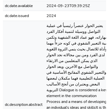
dc.date.available
2024-09-23T09:39:25Z
dc.date.issued
2024
يعتبر الحوار عنصراُ رئيسياُ في عملية
التواصل ووسيلة لتنمية أفكار الفرد
مهاراته، فهو عماد اللغة الشفهية وتكمن
همية التعبير الشفوي في كونه جزءاُ مهما
وأداة للاتصال بحيث ينمي الثروة اللغوية
لدى الفرد ومن بين مجالاته نجد الحوار
الذي يمكن المتعلمين من الارتقاء
والتواصل مع الآخرين. ويعد الحوار
والتعبير الشفوي المفاتيح الأساسية في
العملية التعليمية فهما مكملان لبعضها
البعض ويعتبران من أنجح الأساليب
التربوية Dialogue is considered a key
element in the communication
Process and a means of developing
dc.description.abstract
an individual’s ideas and skillsIt is the