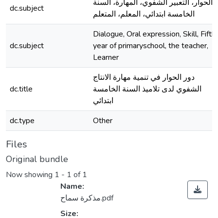
الحوار، التعبير الشفوي، المهارة، السنة
dc.subject
الخامسة ابتدائي، المعلم، المتعلم
Dialogue, Oral expression, Skill, Fifth
dc.subject
year of primaryschool, the teacher,
Learner
دور الحوار في تنمية مهارة الانتاج
dc.title
الشفوي لدى تلاميذ السنة الخامسة
ابتدائي
dc.type
Other
Files
Original bundle
Now showing
1 - 1 of 1
Name:
مذكرة سماح.pdf
Size: