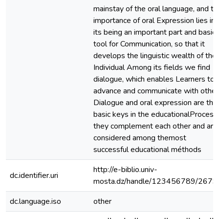
mainstay of the oral language, and th
importance of oral Expression lies in
its being an important part and basic
tool for Communication, so that it
develops the linguistic wealth of the
Individual Among its fields we find
dialogue, which enables Learners to
advance and communicate with other
Dialogue and oral expression are the
basic keys in the educationalProcess
they complement each other and are
considered among themost
successful educational méthods
http://e-biblio.univ-
dc.identifier.uri
mosta.dz/handle/123456789/2679
dc.language.iso
other