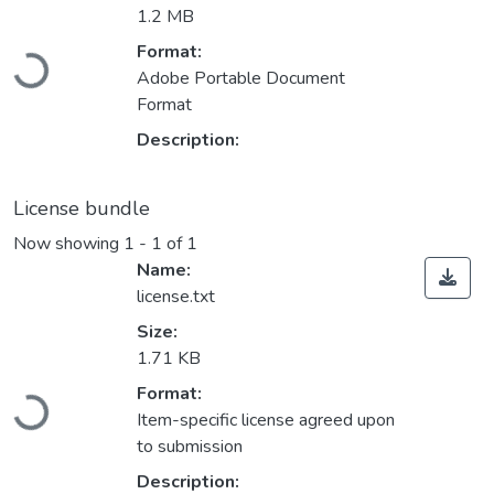
1.2 MB
Loading...
Format:
Adobe Portable Document
Format
Description:
License bundle
Now showing
1 - 1 of 1
Name:
license.txt
Size:
1.71 KB
Loading...
Format:
Item-specific license agreed upon
to submission
Description: