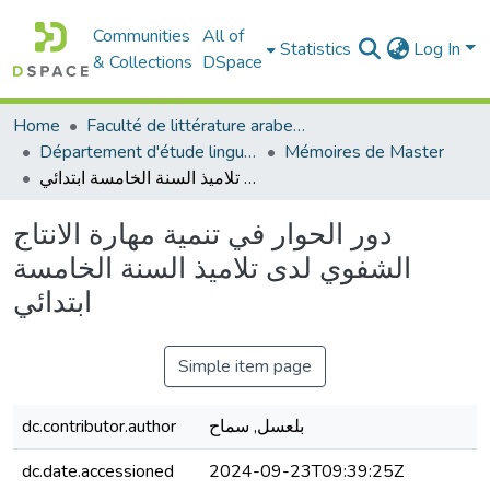
Communities
All of
Statistics
Log In
& Collections
DSpace
Home
Faculté de littérature arabe et des arts
Département d'étude linguistique
Mémoires de Master
دور الحوار في تنمية مهارة الانتاج الشفوي لدى تلاميذ السنة الخامسة ابتدائي
دور الحوار في تنمية مهارة الانتاج
الشفوي لدى تلاميذ السنة الخامسة
ابتدائي
Simple item page
dc.contributor.author
بلعسل, سماح
dc.date.accessioned
2024-09-23T09:39:25Z