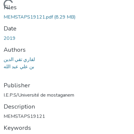
Loading...
Files
MEMSTAPS19121.pdf
(8.29 MB)
Date
2019
Authors
لقاري تقي الدين
بن علي عبد الله
Publisher
I.E.P.S/Université de mostaganem
Description
MEMSTAPS19121
Keywords