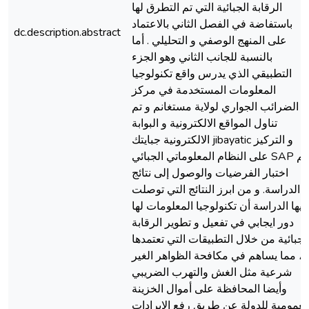
الرقابة الجبائية التي تم التطرق لها
باستفاضة في الفصل الثاني بالاعتماد
dc.description.abstract
على المنهج الوصفي و التحليلي . أما
بالنسبة للجانب الثاني وهو الجزء
التطبيقي الذي يدرس واقع تكنولوجيا
المعلومات المستخدمة في مركز
الضرائب الجواري لولاية مستغانم و تم
تناول المواقع الالكترونية و البوابة
الالكترونية جبايتك jibayatic و التركيز
على النظام المعلوماتي الجبائي SAP ثم
اختبار الفرضيات والوصول إلى نتائج
الدراسة. و من ابرز النتائج التي توصلت
إليها الدراسة أن تكنولوجيا المعلومات لها
دور ايجابي في تفعيل و تطوير الرقابة
لجبائية من خلال التطبيقات التي تعتمدها
، مما يساهم في مكافحة الظواهر الغير
شرعية مثل الغش والتهرب الضريبي
وأيضا المحافظة على أموال الخزينة
لعمومية للدولة عن طريق رفع الإيرادات