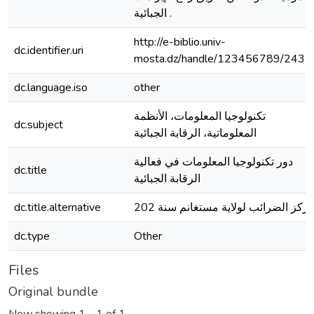
الجبائية .
http://e-biblio.univ-
dc.identifier.uri
mosta.dz/handle/123456789/2435
dc.language.iso
other
تكنولوجيا المعلومات، الأنظمة
dc.subject
المعلوماتية، الرقابة الجبائية
دور تكنولوجيا المعلومات في فعالية
dc.title
الرقابة الجبائية
ركز الضرائب لولاية مستغانم سنة 202
dc.title.alternative
dc.type
Other
Files
Original bundle