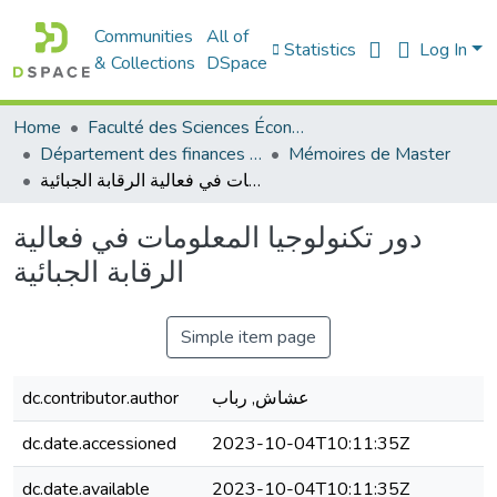
Communities
All of
Statistics
Log In
& Collections
DSpace
Home
Faculté des Sciences Économiques Commerciales et des Sciences de Gestion
Département des finances et de comptabilité
Mémoires de Master
دور تكنولوجيا المعلومات في فعالية الرقابة الجبائية
دور تكنولوجيا المعلومات في فعالية
الرقابة الجبائية
Simple item page
عشاش, رباب
dc.contributor.author
dc.date.accessioned
2023-10-04T10:11:35Z
dc.date.available
2023-10-04T10:11:35Z