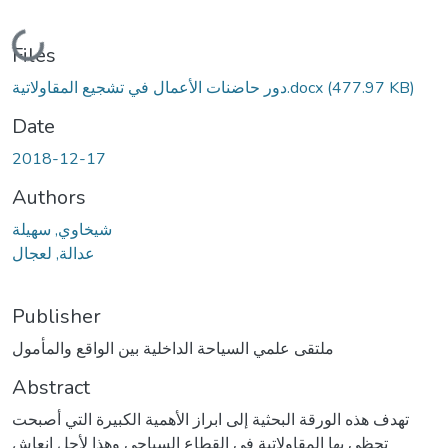
Loading...
Files
(477.97 KB)
دور حاضنات الأعمال في تشجيع المقاولاتية.docx
Date
2018-12-17
Authors
شيخاوي, سهيلة
عدالة, لعجال
Publisher
ملتقى علمي السياحة الداخلية بين الواقع والمأمول
Abstract
تهدف هذه الورقة البحثية إلى ابراز الأهمية الكبيرة التي أصبحت
تحظى بها المقاولاتية في القطاع السياحي وهذا لأجل انعاش