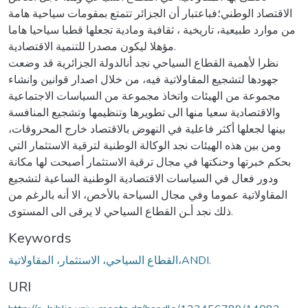
الاقتصاد الوطني؛فباعتبار أن الجزائر تتمتع بمقومات سياحية هامة
من موارد طبيعية، تاريخية ، ثقافية ومادية تجعلها قطبا سياحيا هاما
مؤهلا ليكون مصدرا للتنمية الاقتصادية.
نظرا لأهمية القطاع السياحي نجد أنالدولة الجزائرية قد وضعت
جهودها لتشجيع المقاولاتية فيه، من خلال اصدار قوانين وانشاء
مجموعة من الهيئات واتخاذ مجموعة من السياسات الاجتماعية
والاقتصادية سعيا منها الى تطويرها وتنظيمها وتشجيع المنافسة
بينها لجعلها أكثر فاعلية في النهوض بالاقتصاد خارج المحروقات،
ومن بين هذه الهيئات نجد الوكالة الوطنية لترقية الاستثمار التي
بحكم خبرتها وحنكتها في مجال ترقية الاستثمار أصبحت لها مكانة
ودور فعال في السياسات الاقتصادية الوطنية الساعية لتشجيع
المقاولاتية عموما وفي مجال السياحة بالأخص، الا أنه بالرغم من
ذلك نجد أـن القطاع السياحي لا يرقى الى المستوى.
Keywords
القطاع السياحي، الاستثمار، المقاولاتية،ANDI.
URI