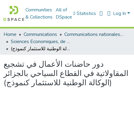
Communities
All of
Statistics
Log In
& Collections
DSpace
Communications nationales (مداخلات وطنية)
Communications
Home
Sciences Economiques, de Gestion et Commerciales - العلوم الإقتصادية و التجارية و علوم التسيير
دور حاضنات الأعمال في تشجيع المقاولاتية في القطاع السياحي بالجزائر (الوكالة الوطنية للاستثمار كنموذج)
دور حاضنات الأعمال في تشجيع
المقاولاتية في القطاع السياحي بالجزائر
(الوكالة الوطنية للاستثمار كنموذج)